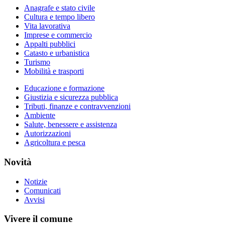
Anagrafe e stato civile
Cultura e tempo libero
Vita lavorativa
Imprese e commercio
Appalti pubblici
Catasto e urbanistica
Turismo
Mobilità e trasporti
Educazione e formazione
Giustizia e sicurezza pubblica
Tributi, finanze e contravvenzioni
Ambiente
Salute, benessere e assistenza
Autorizzazioni
Agricoltura e pesca
Novità
Notizie
Comunicati
Avvisi
Vivere il comune