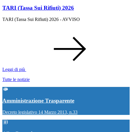
TARI (Tassa Sui Rifiuti) 2026
TARI (Tassa Sui Rifiuti) 2026 - AVVISO
Leggi di più
Tutte le notizie
Amministrazione Trasparente
Decreto legislativo 14 Marzo 2013, n.33