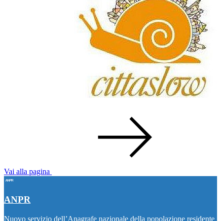
Vai alla pagina
ANPR
Nuovo servizio dell’Anagrafe nazionale della popolazione residente