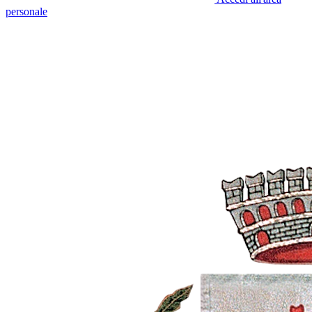
personale