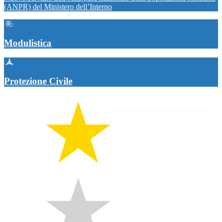
(ANPR) del Ministero dell’Interno
Modulistica
Protezione Civile