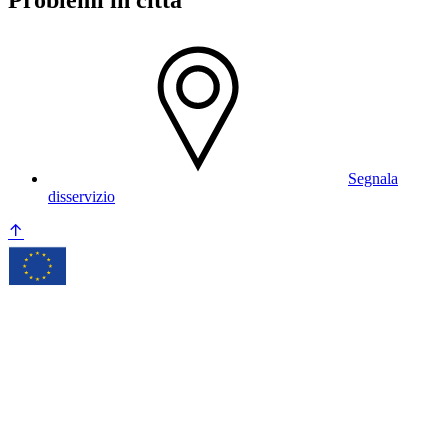
Problemi in città
Segnala
disservizio