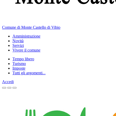
Comune di Monte Castello di Vibio
Amministrazione
Novità
Servizi
Vivere il comune
Tempo libero
Turismo
Imposte
Tutti gli argomenti...
Accedi
Homepage