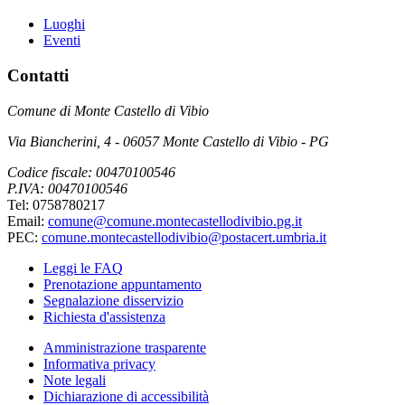
Luoghi
Eventi
Contatti
Comune di Monte Castello di Vibio
Via Biancherini, 4 - 06057 Monte Castello di Vibio - PG
Codice fiscale: 00470100546
P.IVA: 00470100546
Tel: 0758780217
Email:
comune@comune.montecastellodivibio.pg.it
PEC:
comune.montecastellodivibio@postacert.umbria.it
Leggi le FAQ
Prenotazione appuntamento
Segnalazione disservizio
Richiesta d'assistenza
Amministrazione trasparente
Informativa privacy
Note legali
Dichiarazione di accessibilità