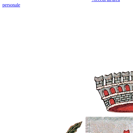
personale