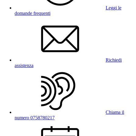
Leggi le
domande frequenti
Richiedi
assistenza
Chiama il
numero 0758780217