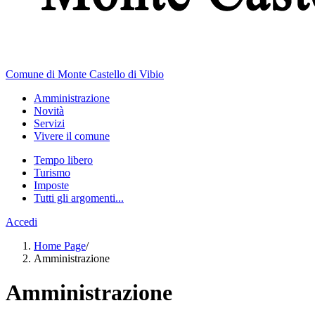
Comune di Monte Castello di Vibio
Amministrazione
Novità
Servizi
Vivere il comune
Tempo libero
Turismo
Imposte
Tutti gli argomenti...
Accedi
Home Page
/
Amministrazione
Amministrazione