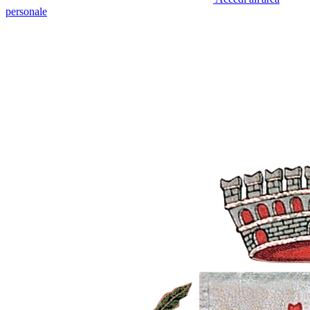
personale