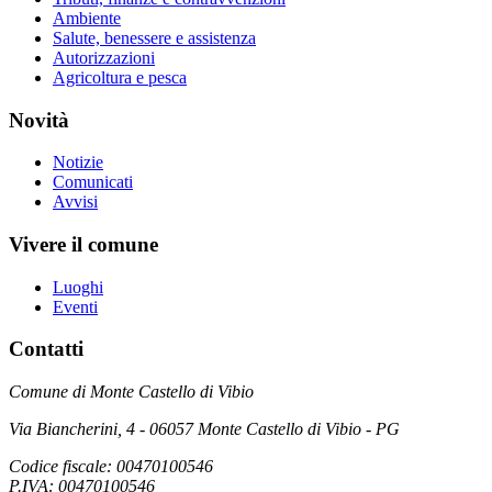
Ambiente
Salute, benessere e assistenza
Autorizzazioni
Agricoltura e pesca
Novità
Notizie
Comunicati
Avvisi
Vivere il comune
Luoghi
Eventi
Contatti
Comune di Monte Castello di Vibio
Via Biancherini, 4 - 06057 Monte Castello di Vibio - PG
Codice fiscale: 00470100546
P.IVA: 00470100546