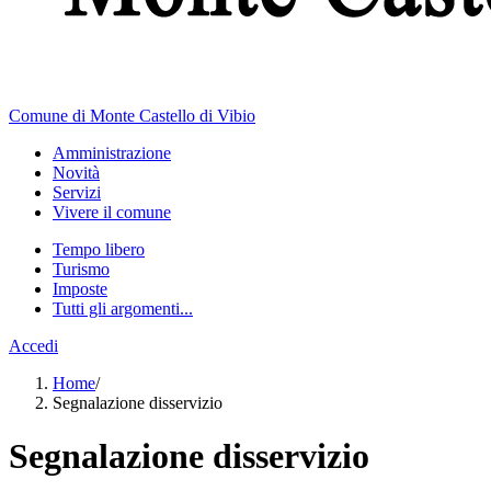
Comune di Monte Castello di Vibio
Amministrazione
Novità
Servizi
Vivere il comune
Tempo libero
Turismo
Imposte
Tutti gli argomenti...
Accedi
Home
/
Segnalazione disservizio
Segnalazione disservizio