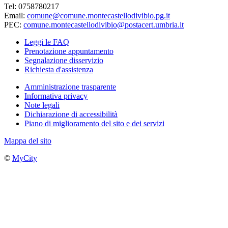
Tel: 0758780217
Email:
comune@comune.montecastellodivibio.pg.it
PEC:
comune.montecastellodivibio@postacert.umbria.it
Leggi le FAQ
Prenotazione appuntamento
Segnalazione disservizio
Richiesta d'assistenza
Amministrazione trasparente
Informativa privacy
Note legali
Dichiarazione di accessibilità
Piano di miglioramento del sito e dei servizi
Mappa del sito
©
MyCity