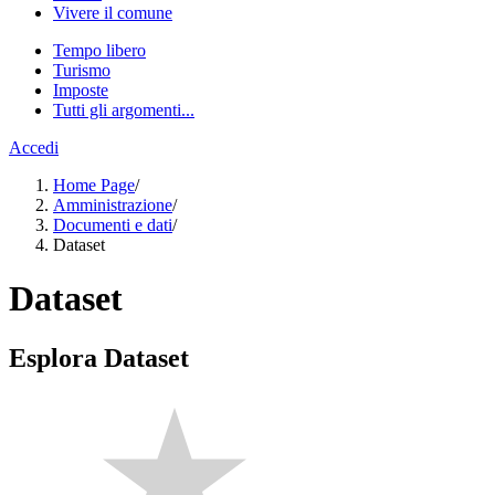
Vivere il comune
Tempo libero
Turismo
Imposte
Tutti gli argomenti...
Accedi
Home Page
/
Amministrazione
/
Documenti e dati
/
Dataset
Dataset
Esplora Dataset