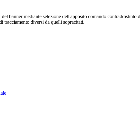
sura del banner mediante selezione dell'apposito comando contraddistinto 
i tracciamento diversi da quelli sopracitati.
nale